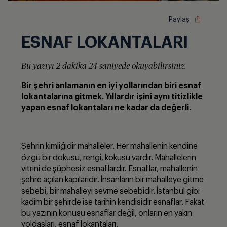
Paylaş
ESNAF LOKANTALARI
Bu yazıyı 2 dakika 24 saniyede okuyabilirsiniz.
Bir şehri anlamanın en iyi yollarından biri esnaf
lokantalarına gitmek. Yıllardır işini aynı titizlikle
yapan esnaf lokantaları ne kadar da değ
erli.
Şehrin kimliğidir mahalleler. Her mahallenin kendine
özgü bir dokusu, rengi, kokusu vardır. Mahallelerin
vitrini de şüphesiz esnaflardır. Esnaflar, mahallenin
şehre açılan kapılarıdır. İnsanların bir mahalleye gitme
sebebi, bir mahalleyi sevme sebebidir. İstanbul gibi
kadim bir şehirde ise tarihin kendisidir esnaflar. Fakat
bu yazının konusu esnaflar değil, onların en yakın
yoldaşları, esnaf lokantaları.