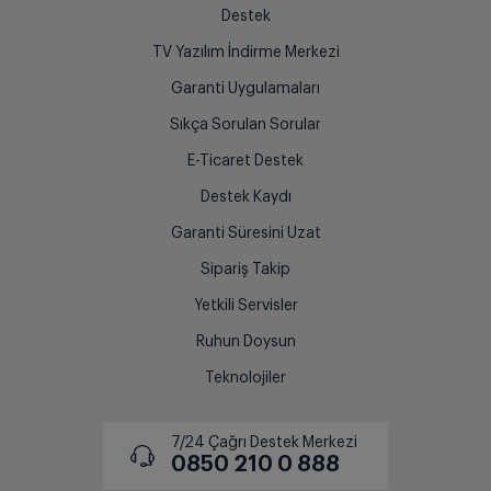
Destek
TV Yazılım İndirme Merkezi
Garanti Uygulamaları
Sıkça Sorulan Sorular
E-Ticaret Destek
Destek Kaydı
Garanti Süresini Uzat
Sipariş Takip
Yetkili Servisler
Ruhun Doysun
Teknolojiler
7/24 Çağrı Destek Merkezi
0850 210 0 888