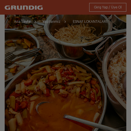
Ana Sayfa
Yazılarımız
ESNAF LOKANTALARI