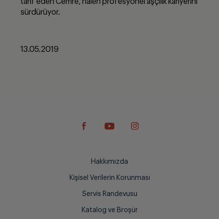
tarif eden Cemre, halen profesyonel aşçılık kariyerini
sürdürüyor.
13.05.2019
Hakkımızda
Kişisel Verilerin Korunması
Servis Randevusu
Katalog ve Broşür