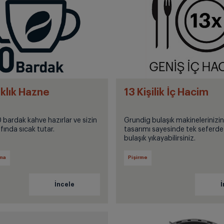
klık Hazne
13 Kişilik İç Hacim
 bardak kahve hazırlar ve sizin
Grundig bulaşık makinelerinizin
fında sıcak tutar.
tasarımı sayesinde tek seferde 1
bulaşık yıkayabilirsiniz.
ama
Pişirme