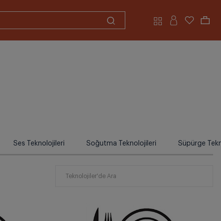
Ses Teknolojileri
Soğutma Teknolojileri
Süpürge Tekno