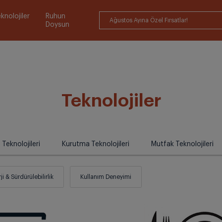
knolojiler
Ruhun
Ağustos Ayına Özel Fırsatlar!
Doysun
Teknolojiler
 Teknolojileri
Kurutma Teknolojileri
Mutfak Teknolojileri