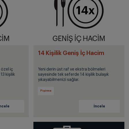
14 Kişilik Geniş İç Hacim
 özel iç
Yeni derin üst raf ve ekstra bölmeleri
3 kişilik
sayesinde tek seferde 14 kişilik bulaşık
yıkayabilmenizi sağlar.
Pişirme