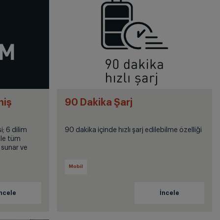
niş
90 Dakika Şarj
; 6 dilim
90 dakika içinde hızlı şarj edilebilme özelliği
ile tüm
 sunar ve
Mobil