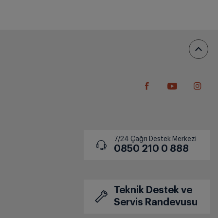
7/24 Çağrı Destek Merkezi
0850 210 0 888
Teknik Destek ve
Servis Randevusu