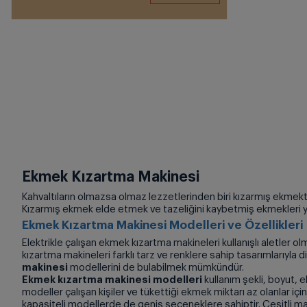
Ekmek Kızartma Makinesi
Kahvaltıların olmazsa olmaz lezzetlerinden biri kızarmış ekmektir
Kızarmış ekmek elde etmek ve tazeliğini kaybetmiş ekmekleri y
Ekmek Kızartma Makinesi Modelleri ve Özellikleri
Elektrikle çalışan ekmek kızartma makineleri kullanışlı aletler ol
kızartma makineleri farklı tarz ve renklere sahip tasarımlarıyla di
makinesi
modellerini de bulabilmek mümkündür.
Ekmek kızartma makinesi modelleri
kullanım şekli, boyut, e
modeller çalışan kişiler ve tükettiği ekmek miktarı az olanlar için
kapasiteli modellerde de geniş seçeneklere sahiptir. Çeşitli ma