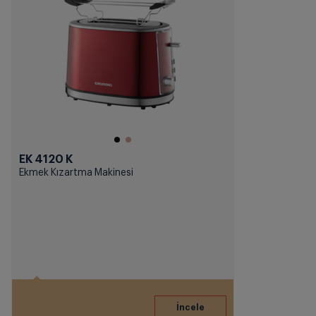
EK 4120 K
Ekmek Kızartma Makinesi