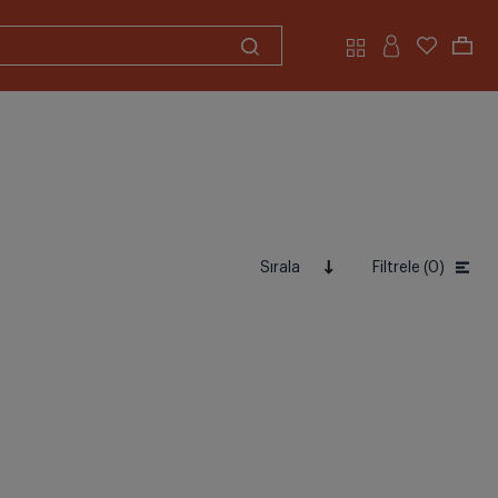
Sırala
Filtrele (0)