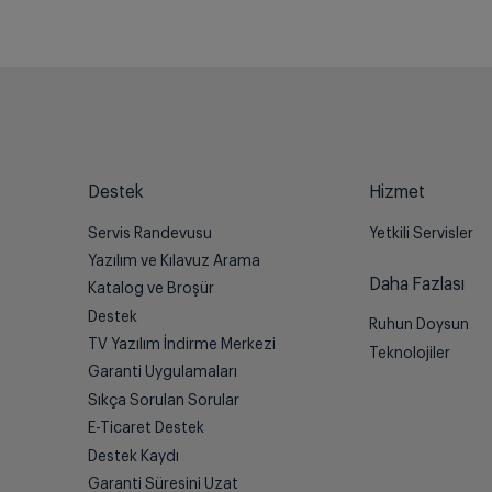
Destek
Hizmet
Servis Randevusu
Yetkili Servisler
Yazılım ve Kılavuz Arama
Daha Fazlası
Katalog ve Broşür
Destek
Ruhun Doysun
TV Yazılım İndirme Merkezi
Teknolojiler
Garanti Uygulamaları
Sıkça Sorulan Sorular
E-Ticaret Destek
Destek Kaydı
Garanti Süresini Uzat