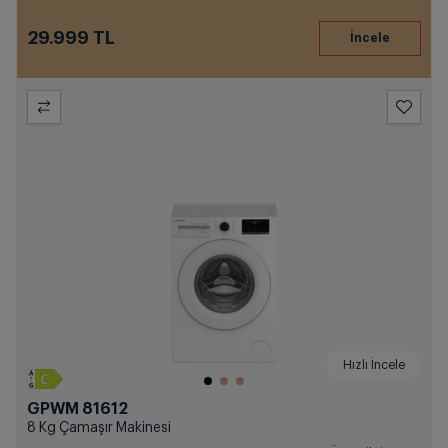
29.999 TL
Hızlı İncele
GPWM 81612
8 Kg Çamaşır Makinesi