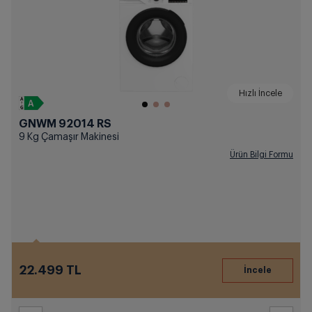
Hızlı İncele
GNWM 92014 RS
9 Kg Çamaşır Makinesi
Ürün Bilgi Formu
22.499 TL