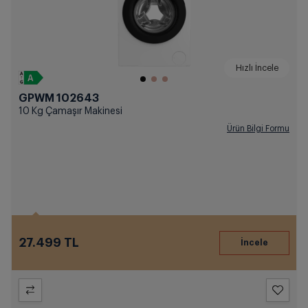
Hızlı İncele
GPWM 102643
10 Kg Çamaşır Makinesi
Ürün Bilgi Formu
27.499 TL