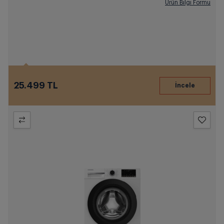
Ürün Bilgi Formu
25.499 TL