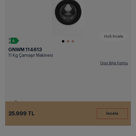
Hızlı İncele
GNWM 114613
11 Kg Çamaşır Makinesi
Ürün Bilgi Formu
25.999 TL