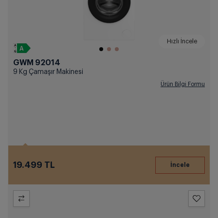
Hızlı İncele
GWM 92014
9 Kg Çamaşır Makinesi
Ürün Bilgi Formu
19.499 TL