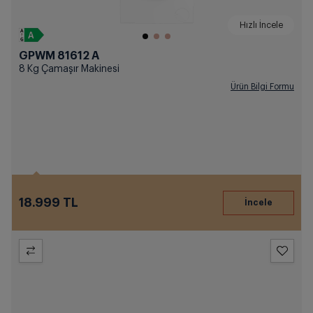
Hızlı İncele
GPWM 81612 A
8 Kg Çamaşır Makinesi
Ürün Bilgi Formu
18.999 TL