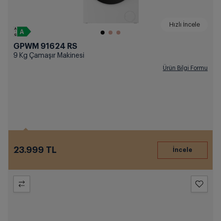
Hızlı İncele
GPWM 91624 RS
9 Kg Çamaşır Makinesi
Ürün Bilgi Formu
23.999 TL