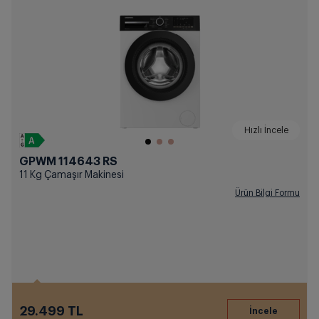
Hızlı İncele
GPWM 114643 RS
11 Kg Çamaşır Makinesi
Ürün Bilgi Formu
29.499 TL