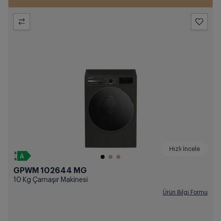
Hızlı İncele
GPWM 102644 MG
10 Kg Çamaşır Makinesi
Ürün Bilgi Formu