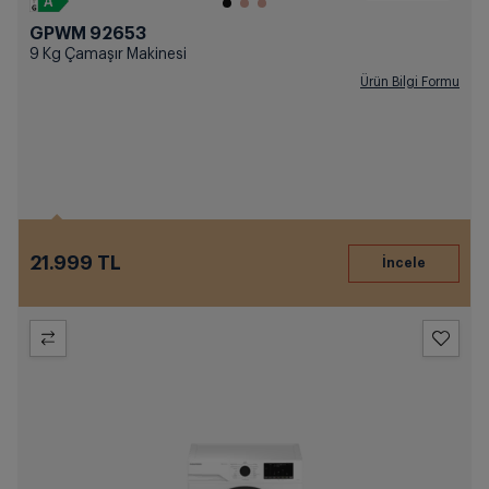
GPWM 92653
9 Kg Çamaşır Makinesi
Ürün Bilgi Formu
21.999 TL