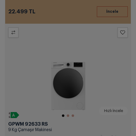
22.499 TL
Hızlı İncele
GPWM 92633 RS
9 Kg Çamaşır Makinesi