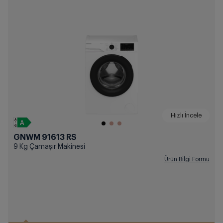
Hızlı İncele
GNWM 91613 RS
9 Kg Çamaşır Makinesi
Ürün Bilgi Formu