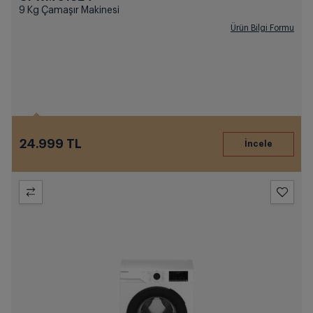
9 Kg Çamaşır Makinesi
Ürün Bilgi Formu
24.999 TL