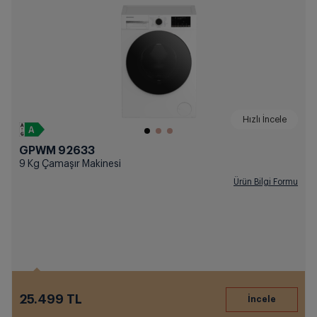
Hızlı İncele
GPWM 92633
9 Kg Çamaşır Makinesi
Ürün Bilgi Formu
25.499 TL