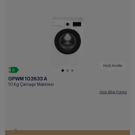
Hızlı İncele
GPWM 102633 A
10 Kg Çamaşır Makinesi
Ürün Bilgi Formu