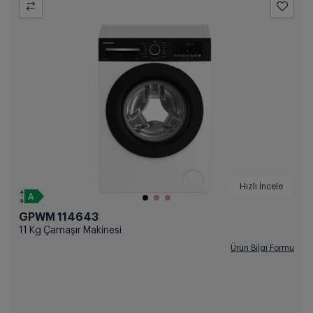
Hızlı İncele
GPWM 114643
11 Kg Çamaşır Makinesi
Ürün Bilgi Formu