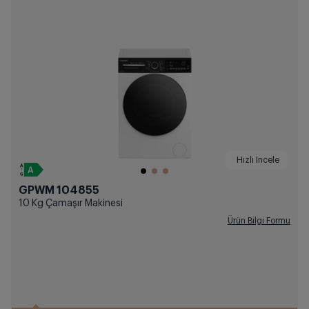
Hızlı İncele
GPWM 104855
10 Kg Çamaşır Makinesi
Ürün Bilgi Formu