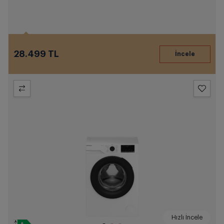
28.499 TL
Hızlı İncele