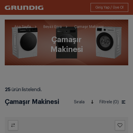
Ana Sayfa
Beyaz Eşya
Çamaşır Makinesi
Çamaşır
Makinesi
25
ürün listelendi.
Çamaşır Makinesi
Sırala
Filtrele (0)