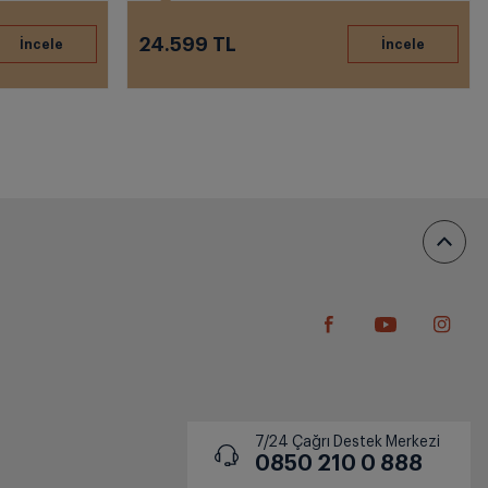
24.599 TL
7/24 Çağrı Destek Merkezi
0850 210 0 888