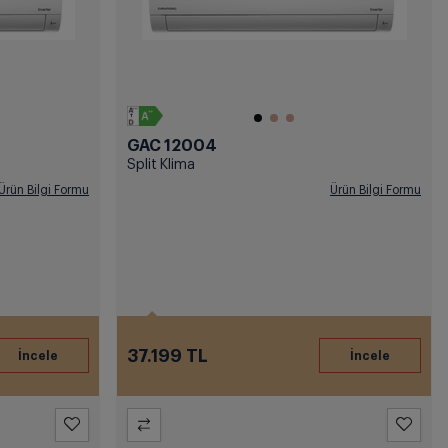
GAC 12004
Split Klima
Ürün Bilgi Formu
Ürün Bilgi Formu
37.199 TL