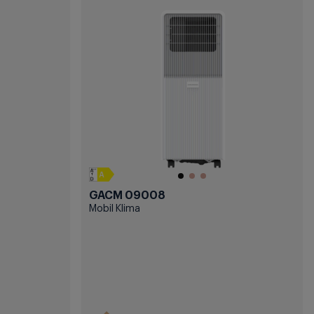
GACM 09008
Mobil Klima