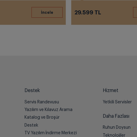
29.599 TL
Destek
Hizmet
Servis Randevusu
Yetkili Servisler
Yazılım ve Kılavuz Arama
Daha Fazlası
Katalog ve Broşür
Destek
Ruhun Doysun
TV Yazılım İndirme Merkezi
Teknolojiler