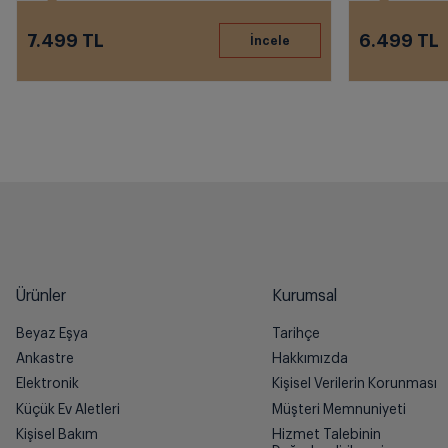
7.499 TL
6.499 TL
Ürünler
Kurumsal
Beyaz Eşya
Tarihçe
Ankastre
Hakkımızda
Elektronik
Kişisel Verilerin Korunması
Küçük Ev Aletleri
Müşteri Memnuniyeti
Kişisel Bakım
Hizmet Talebinin