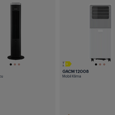
GACM 12008
cu
Mobil Klima