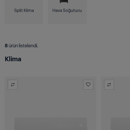
Split Klima
Hava Soğutucu
8
ürün listelendi.
Klima