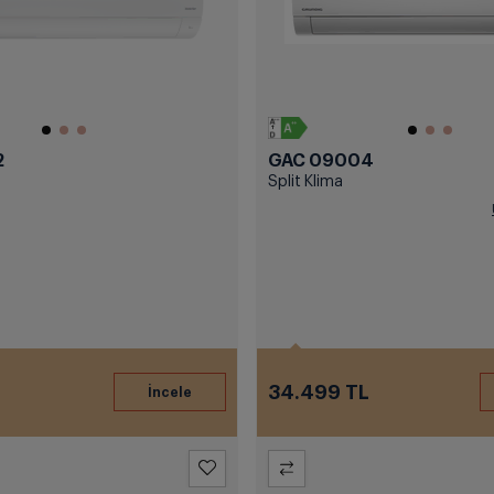
2
GAC 09004
Split Klima
34.499 TL