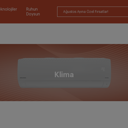
knolojiler
Ruhun
Ağustos Ayına Özel Fırsatlar!
Doysun
Klima