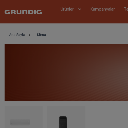
Ürünler
Kampanyalar
Te
Ana Sayfa
Klima