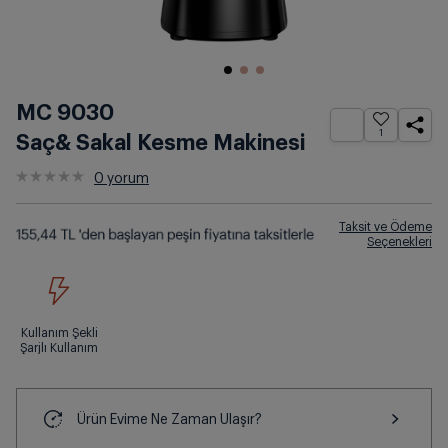
MC 9030
1
Saç& Sakal Kesme Makinesi
0
yorum
Taksit ve Ödeme
Seçenekleri
Kullanım Şekli
Şarjlı Kullanım
Ürün Evime Ne Zaman Ulaşır?