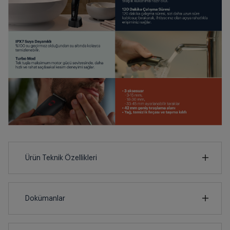
Ürün Teknik Özellikleri
7
cm
Dokümanlar
Ürünün güvenli kurulum ve kullanımı ile ilgili bilgiler ve
işaretlerin açıklamaları kullanma kılavuzlarının ilk