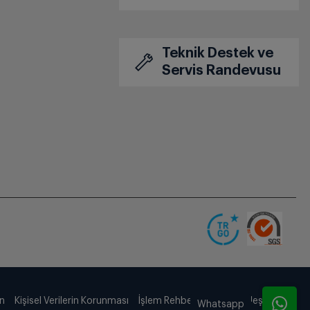
Teknik Destek ve
Servis Randevusu
ın
Kişisel Verilerin Korunması
İşlem Rehberi
Satış Sözleşmesi
Whatsapp