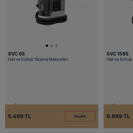
SVC 65
SVC 1585
Halı ve Koltuk Yıkama Makineleri
Halı ve Koltuk
5.499 TL
6.899 TL