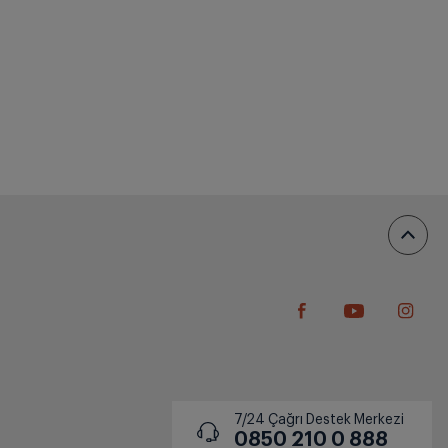
7/24 Çağrı Destek Merkezi
0850 210 0 888