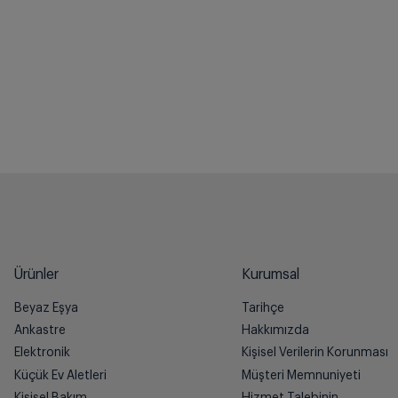
Ürünler
Kurumsal
Beyaz Eşya
Tarihçe
Ankastre
Hakkımızda
Elektronik
Kişisel Verilerin Korunması
Küçük Ev Aletleri
Müşteri Memnuniyeti
Kişisel Bakım
Hizmet Talebinin