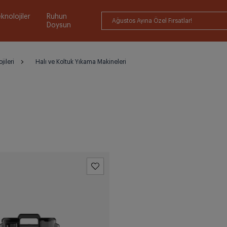
knolojiler
Ruhun
Ağustos Ayına Özel Fırsatlar!
Doysun
jileri
Halı ve Koltuk Yıkama Makineleri