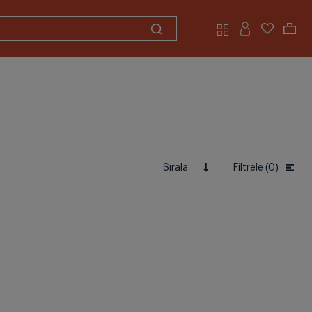
Sırala
Filtrele (0)