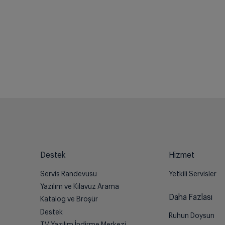
Destek
Hizmet
Servis Randevusu
Yetkili Servisler
Yazılım ve Kılavuz Arama
Daha Fazlası
Katalog ve Broşür
Destek
Ruhun Doysun
TV Yazılım İndirme Merkezi