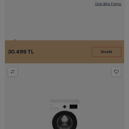
Ürün Bilgi Formu
30.499 TL