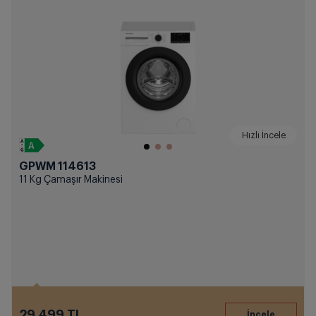
Hızlı İncele
GPWM 114613
11 Kg Çamaşır Makinesi
29.499 TL