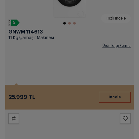
Hızlı İncele
GNWM 114613
11 Kg Çamaşır Makinesi
Ürün Bilgi Formu
25.999 TL