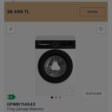
28.499 TL
Hızlı İncele
GPWM 114643
11 Kg Çamaşır Makinesi