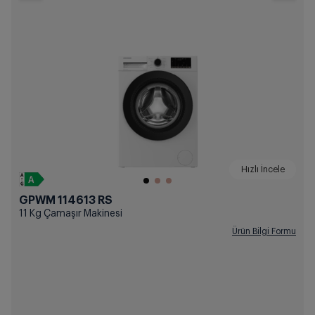
Hızlı İncele
GPWM 114613 RS
11 Kg Çamaşır Makinesi
Ürün Bilgi Formu