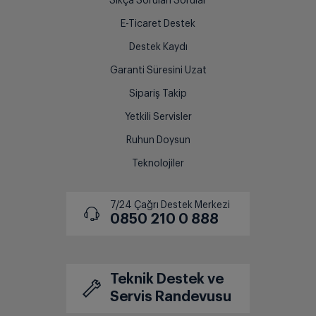
Sıkça Sorulan Sorular
E-Ticaret Destek
Destek Kaydı
Garanti Süresini Uzat
Sipariş Takip
Yetkili Servisler
Ruhun Doysun
Teknolojiler
7/24 Çağrı Destek Merkezi
0850 210 0 888
Teknik Destek ve
Servis Randevusu