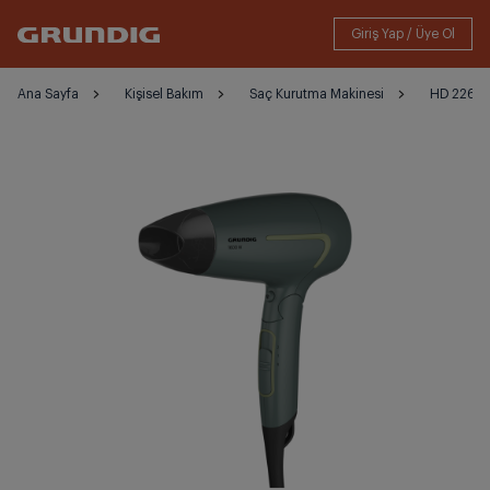
Ana Sayfa
Kişisel Bakım
Saç Kurutma Makinesi
HD 2261