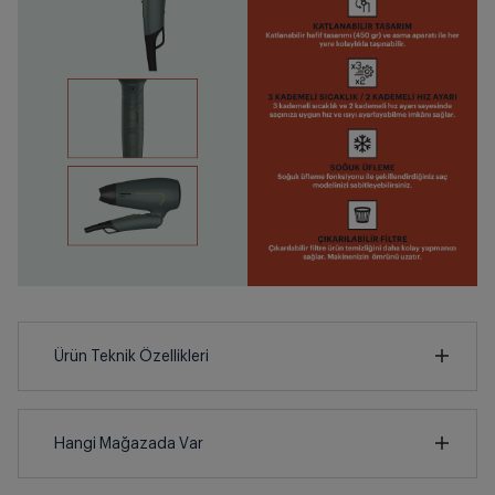
Ürün Teknik Özellikleri
18
cm
Hangi Mağazada Var
İl