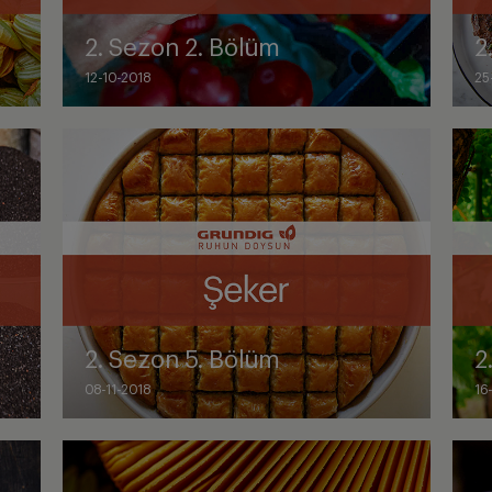
2. Sezon 2. Bölüm
2
12-10-2018
25
2. Sezon 5. Bölüm
2
08-11-2018
16