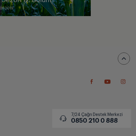
. Sezon 12. Bölüm
-01-2019
7/24 Çağrı Destek Merkezi
0850 210 0 888