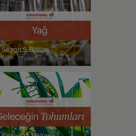
. Sezon 9. Bölüm
-12-2018