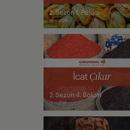
2. Sezon 1. Bölüm
05-10-2018
2. Sezon 4. Bölüm
01-11-2018