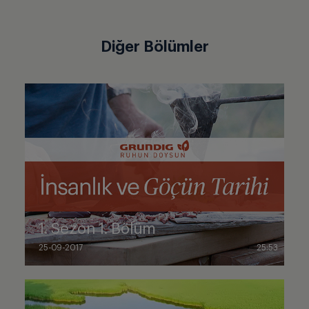
Diğer Bölümler
1. Sezon 1. Bölüm
25-09-2017
25:53