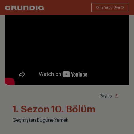
Paylaş
1. Sezon 10. Bölüm
Geçmişten Bugüne Yemek