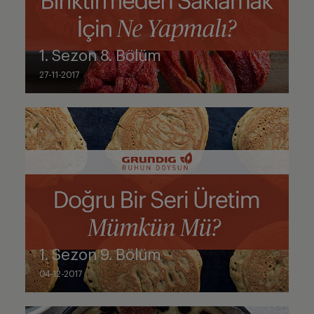
1. Sezon 8. Bölüm
27-11-2017
1. Sezon 9. Bölüm
04-12-2017