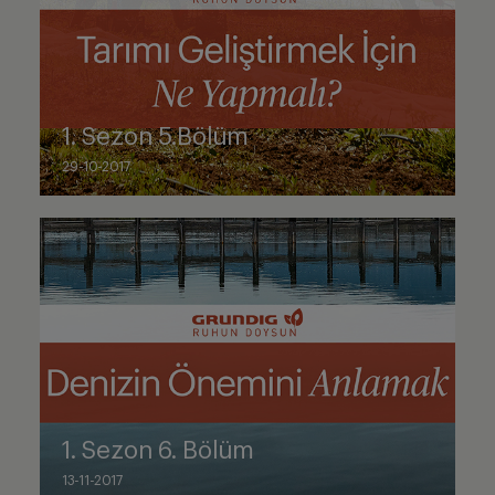
1. Sezon 5.Bölüm
29-10-2017
1. Sezon 6. Bölüm
13-11-2017