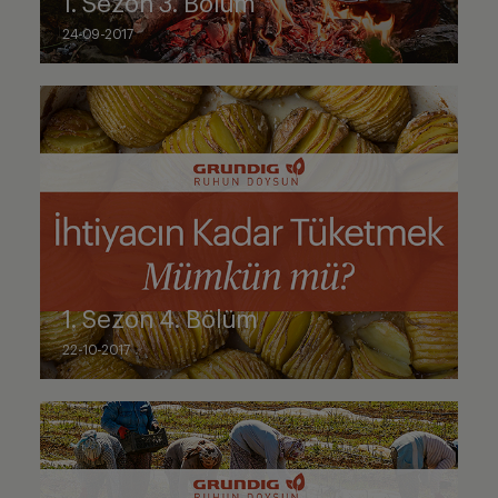
1. Sezon 3. Bölüm
24-09-2017
1. Sezon 4. Bölüm
22-10-2017