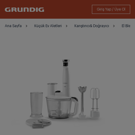
Ana Sayfa
Küçük Ev Aletleri
Karıştırıcı& Doğrayıcı
El Blend