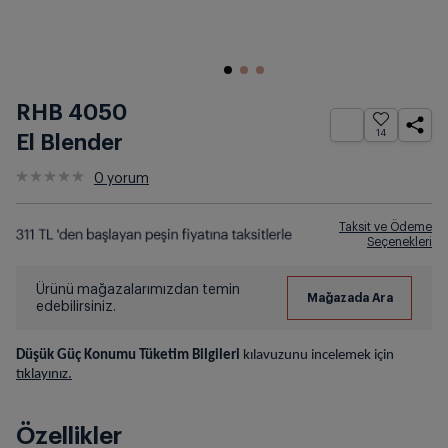
RHB 4050
14
El Blender
0
yorum
Taksit ve Ödeme
Seçenekleri
Ürünü mağazalarımızdan temin
edebilirsiniz.
Düşük Güç Konumu Tüketim Bilgileri
kılavuzunu incelemek için
tıklayınız.
Özellikler