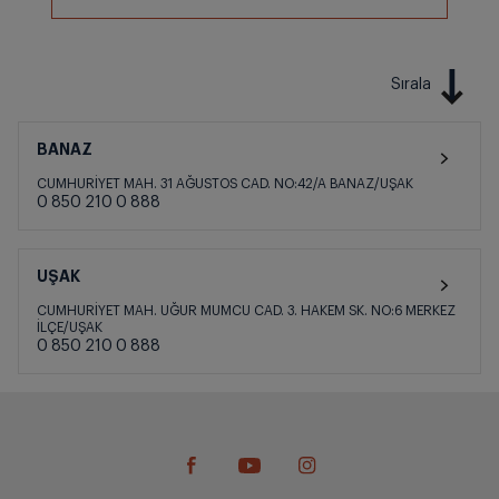
Sırala
BANAZ
CUMHURİYET MAH. 31 AĞUSTOS CAD. NO:42/A BANAZ/UŞAK
0 850 210 0 888
UŞAK
CUMHURİYET MAH. UĞUR MUMCU CAD. 3. HAKEM SK. NO:6 MERKEZ
İLÇE/UŞAK
0 850 210 0 888