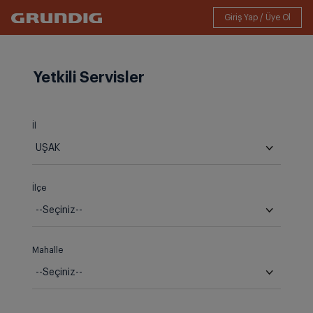
Yetkili Servisler
İl
İlçe
Mahalle