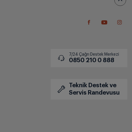
7/24 Çağrı Destek Merkezi
0850 210 0 888
Teknik Destek ve
Servis Randevusu