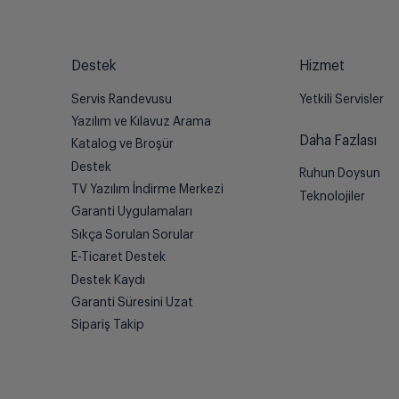
Destek
Hizmet
Servis Randevusu
Yetkili Servisler
Yazılım ve Kılavuz Arama
Daha Fazlası
Katalog ve Broşür
Destek
Ruhun Doysun
TV Yazılım İndirme Merkezi
Teknolojiler
Garanti Uygulamaları
Sıkça Sorulan Sorular
E-Ticaret Destek
Destek Kaydı
Garanti Süresini Uzat
Sipariş Takip