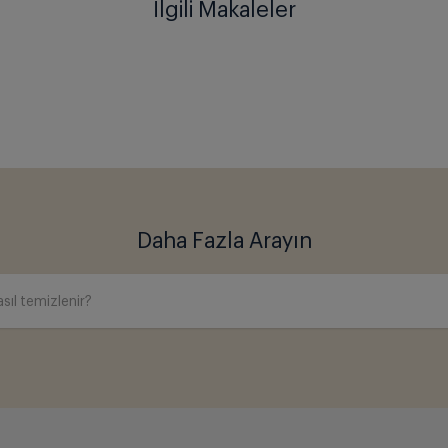
İlgili Makaleler
Daha Fazla Arayın
sıl temizlenir?