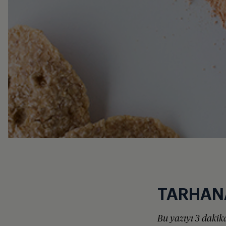
TARHANA
Bu yazıyı 3 dakika