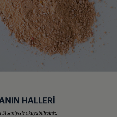
NIN HALLERİ
 31 saniyede okuyabilirsiniz.