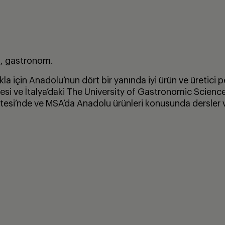
i, gastronom.
la için Anadolu’nun dört bir yanında iyi ürün ve üretici 
tesi ve İtalya’daki The University of Gastronomic Scien
tesi’nde ve MSA’da Anadolu ürünleri konusunda dersler