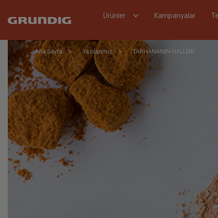
Ürünler
Kampanyalar
Te
Ana Sayfa
Yazılarımız
TARHANANIN HALLERİ