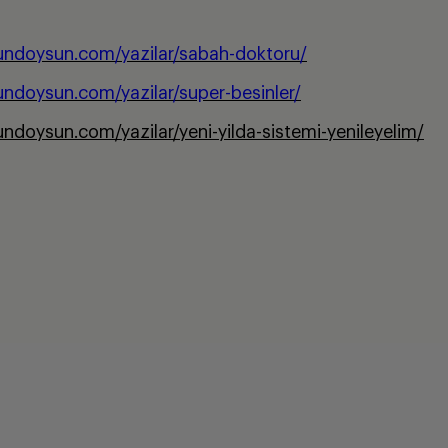
undoysun.com/yazilar/sabah-doktoru/
undoysun.com/yazilar/super-besinler/
ndoysun.com/yazilar/yeni-yilda-sistemi-yenileyelim/