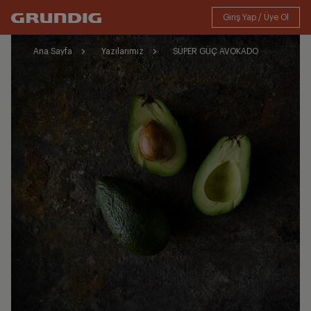
Ana Sayfa
Yazılarımız
SÜPER GÜÇ AVOKADO