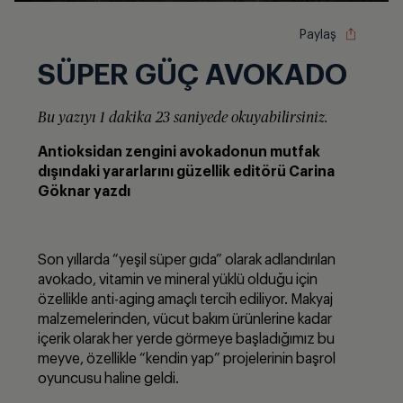
Paylaş
SÜPER GÜÇ AVOKADO
Bu yazıyı 1 dakika 23 saniyede okuyabilirsiniz.
Antioksidan zengini avokadonun mutfak
dışındaki yararlarını güzellik edit
örü Carina
G
öknar yazdı
Son yıllarda “yeşil süper gıda” olarak adlandırılan
avokado, vitamin ve mineral yüklü olduğu için
özellikle anti-aging amaçlı tercih ediliyor. Makyaj
malzemelerinden, vücut bakım ürünlerine kadar
içerik olarak her yerde görmeye başladığımız bu
meyve, özellikle “kendin yap” projelerinin başrol
oyuncusu haline geldi.