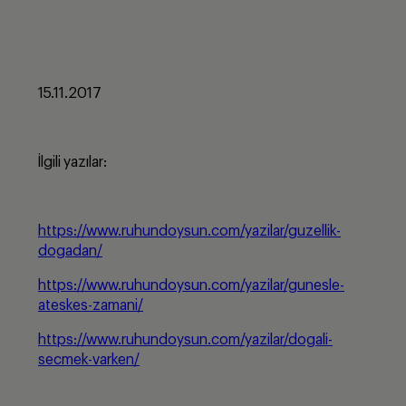
15.11.2017
İlgili yazılar:
https://www.ruhundoysun.com/yazilar/guzellik-
dogadan/
https://www.ruhundoysun.com/yazilar/gunesle-
ateskes-zamani/
https://www.ruhundoysun.com/yazilar/dogali-
secmek-varken/