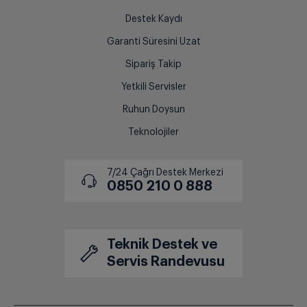
Destek Kaydı
Garanti Süresini Uzat
Sipariş Takip
Yetkili Servisler
Ruhun Doysun
Teknolojiler
7/24 Çağrı Destek Merkezi
0850 210 0 888
Teknik Destek ve
Servis Randevusu