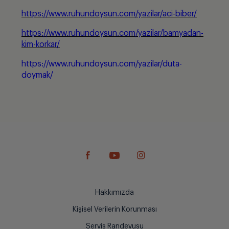
https://www.ruhundoysun.com/yazilar/aci-biber/
https://www.ruhundoysun.com/yazilar/bamyadan-
kim-korkar/
https://www.ruhundoysun.com/yazilar/duta-
doymak/
Hakkımızda
Kişisel Verilerin Korunması
Servis Randevusu