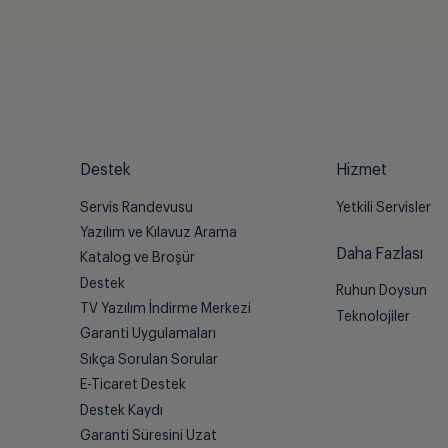
Destek
Hizmet
Servis Randevusu
Yetkili Servisler
Yazılım ve Kılavuz Arama
Daha Fazlası
Katalog ve Broşür
Destek
Ruhun Doysun
TV Yazılım İndirme Merkezi
Teknolojiler
Garanti Uygulamaları
Sıkça Sorulan Sorular
E-Ticaret Destek
Destek Kaydı
Garanti Süresini Uzat