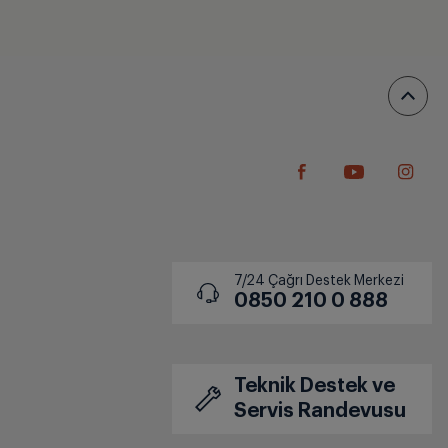
7/24 Çağrı Destek Merkezi
0850 210 0 888
Teknik Destek ve
Servis Randevusu