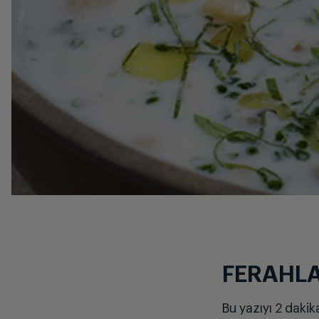
FERAHL
Bu yazıyı 2 dakik