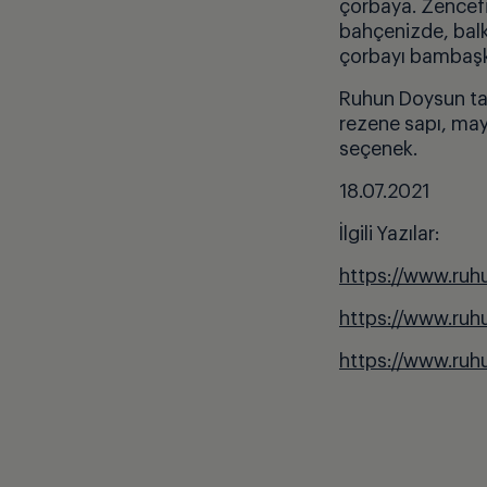
çorbaya. Zencefil 
bahçenizde, balk
çorbayı bambaşka
Ruhun Doysun ta
rezene sapı, may
seçenek.
18.07.2021
İlgili Yazılar:
https://www.ruh
https://www.ruh
https://www.ruh