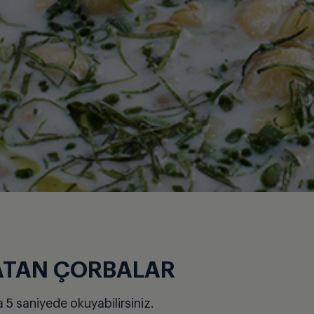
ATAN ÇORBALAR
a 5 saniyede okuyabilirsiniz.