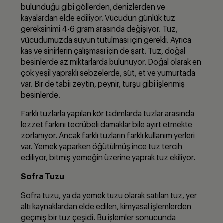
bulunduğu gibi göllerden, denizlerden ve
kayalardan elde ediliyor. Vücudun günlük tuz
gereksinimi 4-6 gram arasında değişiyor. Tuz,
vücudumuzda suyun tutulması için gerekli. Ayrıca
kas ve sinirlerin çalışması için de şart. Tuz, doğal
besinlerde az miktarlarda bulunuyor. Doğal olarak en
çok yeşil yapraklı sebzelerde, süt, et ve yumurtada
var. Bir de tabii zeytin, peynir, turşu gibi işlenmiş
besinlerde.
Farklı tuzlarla yapılan kör tadımlarda tuzlar arasında
lezzet farkını tecrübeli damaklar bile ayırt etmekte
zorlanıyor. Ancak farklı tuzların farklı kullanım yerleri
var. Yemek yaparken öğütülmüş ince tuz tercih
ediliyor, bitmiş yemeğin üzerine yaprak tuz ekiliyor.
Sofra Tuzu
Sofra tuzu, ya da yemek tuzu olarak satılan tuz, yer
altı kaynaklardan elde edilen, kimyasal işlemlerden
geçmiş bir tuz çeşidi. Bu işlemler sonucunda