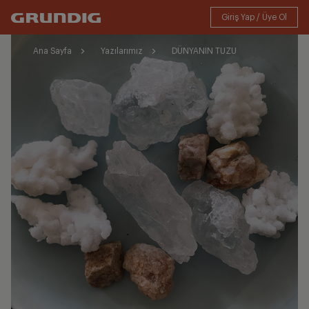
Ana Sayfa
Yazılarımız
DÜNYANIN TUZU