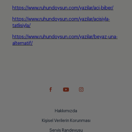
https://www.ruhundoysun.com/yazilar/aci-biber/
https://www.ruhundoysun.com/yazilar/acisiyla-
tatlisiyla/
https://www.ruhundoysun.com/yazilar/beyaz-una-
alternatif/
Hakkımızda
Kişisel Verilerin Korunması
Servis Randevusu