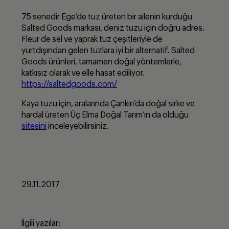
75 senedir Ege’de tuz üreten bir ailenin kurduğu
Salted Goods markası, deniz tuzu için doğru adres.
Fleur de sel ve yaprak tuz çeşitleriyle de
yurtdışından gelen tuzlara iyi bir alternatif. Salted
Goods ürünleri, tamamen doğal yöntemlerle,
katkısız olarak ve elle hasat ediliyor.
https://saltedgoods.com/
Kaya tuzu için, aralarında Çankırı’da doğal sirke ve
hardal üreten Üç Elma Doğal Tarım’ın da olduğu
sitesini
inceleyebilirsiniz.
29.11.2017
İlgili yazılar: