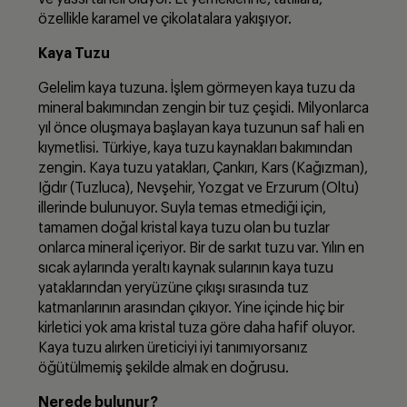
özellikle karamel ve çikolatalara yakışıyor.
Kaya Tuzu
Gelelim kaya tuzuna. İşlem görmeyen kaya tuzu da
mineral bakımından zengin bir tuz çeşidi. Milyonlarca
yıl önce oluşmaya başlayan kaya tuzunun saf hali en
kıymetlisi. Türkiye, kaya tuzu kaynakları bakımından
zengin. Kaya tuzu yatakları, Çankırı, Kars (Kağızman),
Iğdır (Tuzluca), Nevşehir, Yozgat ve Erzurum (Oltu)
illerinde bulunuyor. Suyla temas etmediği için,
tamamen doğal kristal kaya tuzu olan bu tuzlar
onlarca mineral içeriyor. Bir de sarkıt tuzu var. Yılın en
sıcak aylarında yeraltı kaynak sularının kaya tuzu
yataklarından yeryüzüne çıkışı sırasında tuz
katmanlarının arasından çıkıyor. Yine içinde hiç bir
kirletici yok ama kristal tuza göre daha hafif oluyor.
Kaya tuzu alırken üreticiyi iyi tanımıyorsanız
öğütülmemiş şekilde almak en doğrusu.
Nerede bulunur?