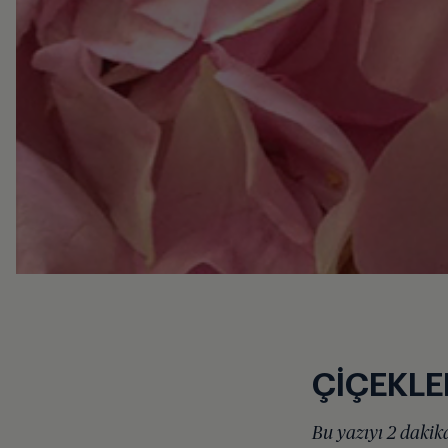
ÇİÇEKLE
Bu yazıyı 2 dakika