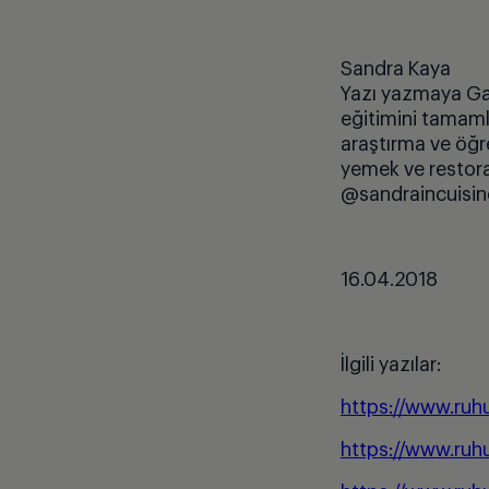
Sandra Kaya
Yazı yazmaya Gal
eğitimini tamaml
araştırma ve öğr
yemek ve restora
@sandraincuisin
16.04.2018
İlgili yazılar:
https://www.ruh
https://www.ruh