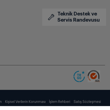
Teknik Destek ve
Servis Randevusu
ın
Kişisel Verilerin Korunması
İşlem Rehberi
Satış Sözleşmesi