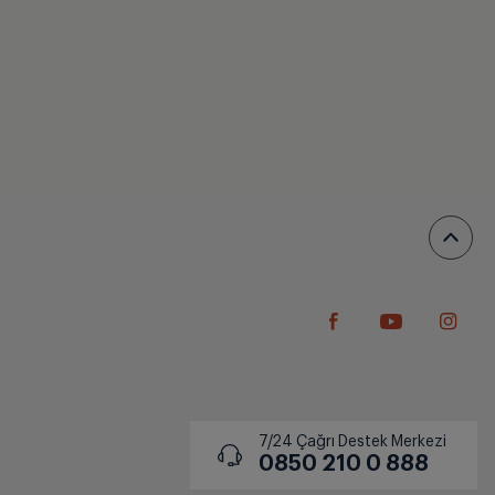
7/24 Çağrı Destek Merkezi
0850 210 0 888