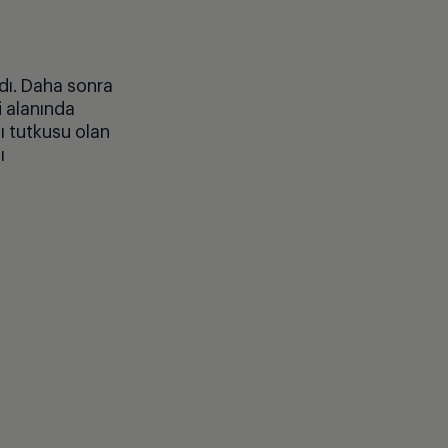
adı. Daha sonra
 alanında
nı tutkusu olan
ı