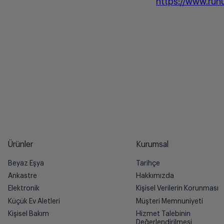
https://www.ruh
Ürünler
Kurumsal
Beyaz Eşya
Tarihçe
Ankastre
Hakkımızda
Elektronik
Kişisel Verilerin Korunması
Küçük Ev Aletleri
Müşteri Memnuniyeti
Kişisel Bakım
Hizmet Talebinin
Değerlendirilmesi