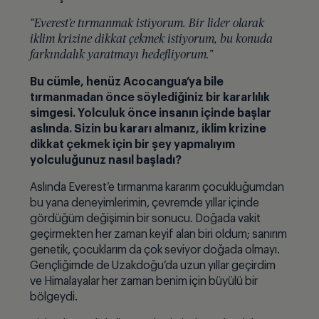
“Everest’e tırmanmak istiyorum. Bir lider olarak
iklim krizine dikkat çekmek istiyorum, bu konuda
farkındalık yaratmayı hedefliyorum.”
Bu cümle, henüz Acocangua’ya bile
tırmanmadan önce söylediğiniz bir kararlılık
simgesi. Yolculuk önce insanın içinde başlar
aslında. Sizin bu kararı almanız, iklim krizine
dikkat çekmek için bir şey yapmalıyım
yolculuğunuz nasıl başladı?
Aslında Everest’e tırmanma kararım çocukluğumdan
bu yana deneyimlerimin, çevremde yıllar içinde
gördüğüm değişimin bir sonucu. Doğada vakit
geçirmekten her zaman keyif alan biri oldum; sanırım
genetik, çocuklarım da çok seviyor doğada olmayı.
Gençliğimde de Uzakdoğu’da uzun yıllar geçirdim
ve Himalayalar her zaman benim için büyülü bir
bölgeydi.