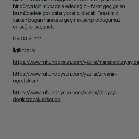
bir dünya için mücadele edeceğiz – fakat geç gelen
bu mücadele çok daha yıpratıcı olacak. Fırsatımız
varken bugün harekete geçmek sahip olduğumuz
en sağlıklı seçenek.
04.03.2022
İlgili Yazılar
https://www.ruhundoysun.com/yazilar/markalardunyayidegi
https://www.ruhundoysun.com/yazilar/zirvenin-
ogrettikleri/
https://www.ruhundoysun.com/yazilar/dunyayi-
degistirecek-sirketler/