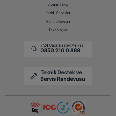
Sipariş Takip
Yetkili Servisler
Ruhun Doysun
Teknolojiler
7/24 Çağrı Destek Merkezi
0850 210 0 888
Teknik Destek ve
Servis Randevusu