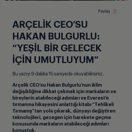
Paylaş
ARÇELİK CEO’SU
HAKAN BULGURLU:
“YEŞİL BİR GELECEK
İÇİN UMUTLUYUM”
Bu yazıyı 9 dakika 15 saniyede okuyabilirsiniz.
Arçelik CEO’su Hakan Bulgurlu’nun iklim
değişikliğine dikkat çekmek için markaların ve
bireylerin atabileceği adımları ve Everest’e
tırmanma hikayesini anlattığı kitabı “Tehlikeli
Tırmanış”tan yola çıkarak, dünyayı değiştiren
teknolojileri, gezegen için harekete geçme
konusunda markaların atabileceği adımları
konuştuk.