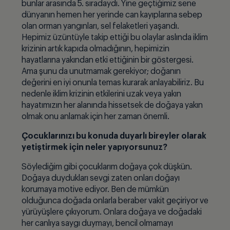
bunlar arasında 5. sıradaydı. Yine geçtiğimiz sene
dünyanın hemen her yerinde can kayıplarına sebep
olan orman yangınları, sel felaketleri yaşandı.
Hepimiz üzüntüyle takip ettiği bu olaylar aslında iklim
krizinin artık kapıda olmadığının, hepimizin
hayatlarına yakından etki ettiğinin bir göstergesi.
Ama şunu da unutmamak gerekiyor; doğanın
değerini en iyi onunla temas kurarak anlayabiliriz. Bu
nedenle iklim krizinin etkilerini uzak veya yakın
hayatımızın her alanında hissetsek de doğaya yakın
olmak onu anlamak için her zaman önemli.
Çocuklarınızı bu konuda duyarlı bireyler olarak
yetiştirmek için neler yapıyorsunuz?
Söylediğim gibi çocuklarım doğaya çok düşkün.
Doğaya duydukları sevgi zaten onları doğayı
korumaya motive ediyor. Ben de mümkün
olduğunca doğada onlarla beraber vakit geçiriyor ve
yürüyüşlere çıkıyorum. Onlara doğaya ve doğadaki
her canlıya saygı duymayı, bencil olmamayı