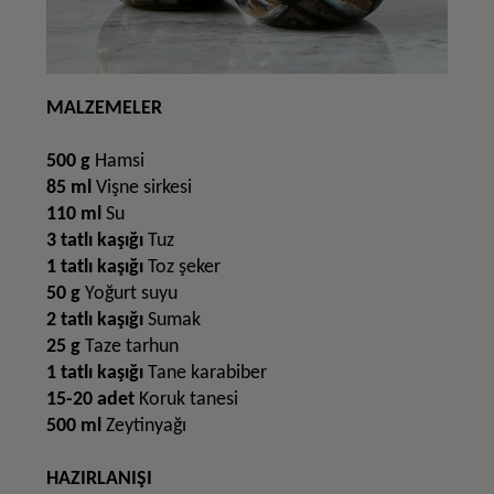
MALZEMELER
500 g
Hamsi
85 ml
Vişne sirkesi
110 ml
Su
3 tatlı kaşığı
Tuz
1 tatlı kaşığı
Toz şeker
50 g
Yoğurt suyu
2 tatlı kaşığı
Sumak
25 g
Taze tarhun
1 tatlı kaşığı
Tane karabiber
15-20 adet
Koruk tanesi
500 ml
Zeytinyağı
HAZIRLANIŞI