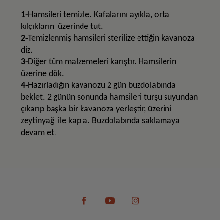
1-
Hamsileri temizle. Kafalarını ayıkla, orta
kılçıklarını üzerinde tut.
2-
Temizlenmiş hamsileri sterilize ettiğin kavanoza
diz.
3-
Diğer tüm malzemeleri karıştır. Hamsilerin
üzerine dök.
4-
Hazırladığın kavanozu 2 gün buzdolabında
beklet. 2 günün sonunda hamsileri turşu suyundan
çıkarıp başka bir kavanoza yerleştir, üzerini
zeytinyağı ile kapla. Buzdolabında saklamaya
devam et.