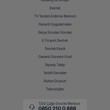
Katalog ve Broşür
Destek
TV Yazılım İndirme Merkezi
Garanti Uygulamaları
Sıkça Sorulan Sorular
E-Ticaret Destek
Destek Kaydı
Garanti Süresini Uzat
Sipariş Takip
Yetkili Servisler
Ruhun Doysun
Teknolojiler
7/24 Çağrı Destek Merkezi
0850 210 0 888