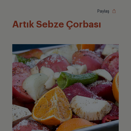
Paylaş
Artık Sebze Çorbası