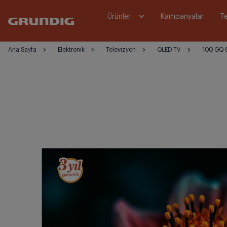
Ürünler
Kampanyalar
Te
Ana Sayfa
Elektronik
Televizyon
QLED TV
100 GQ 