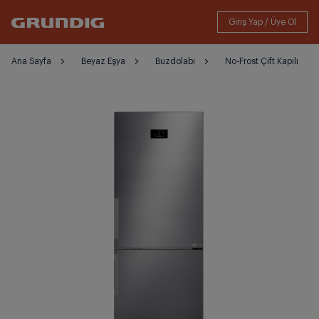
Ana Sayfa
Beyaz Eşya
Buzdolabı
No-Frost Çift Kapılı