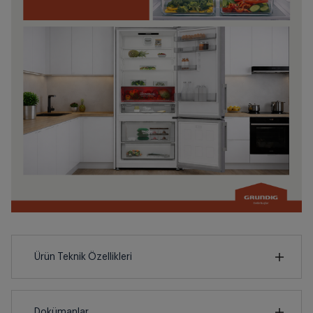
Ürün Teknik Özellikleri
78
cm
Dokümanlar