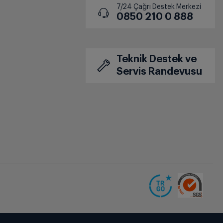
7/24 Çağrı Destek Merkezi
0850 210 0 888
Teknik Destek ve
Servis Randevusu