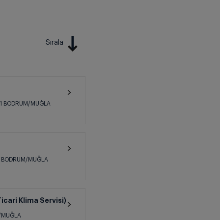
Sırala
/201 BODRUM/MUĞLA
/1 BODRUM/MUĞLA
ari Klima Servisi)
M/MUĞLA