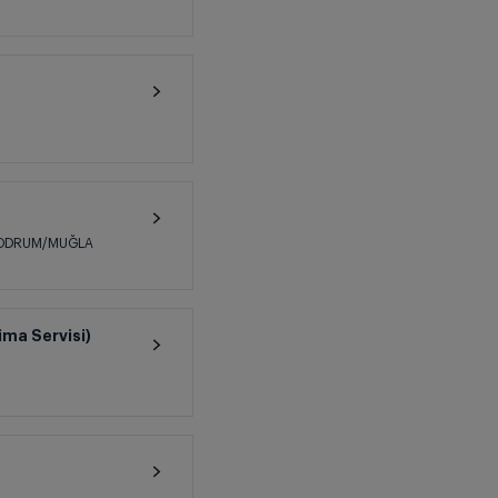
 BODRUM/MUĞLA
ma Servisi)