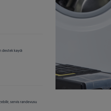
çin destek kaydı
zebilir, servis randevusu