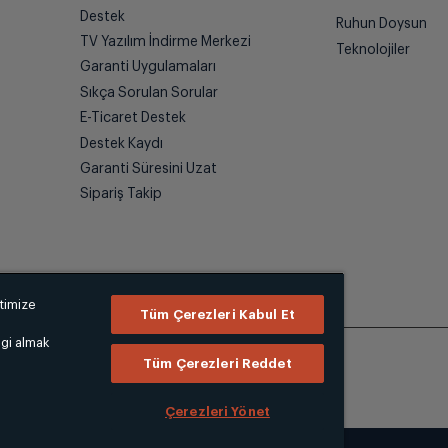
Destek
Ruhun Doysun
TV Yazılım İndirme Merkezi
Teknolojiler
Garanti Uygulamaları
Sıkça Sorulan Sorular
E-Ticaret Destek
Destek Kaydı
Garanti Süresini Uzat
Sipariş Takip
ptimize
Tüm Çerezleri Kabul Et
lgi almak
Tüm Çerezleri Reddet
Çerezleri Yönet