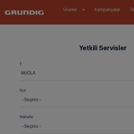
Ürünler
Kampanyalar
Te
Yetkili Servisler
İl
İlçe
Mahalle