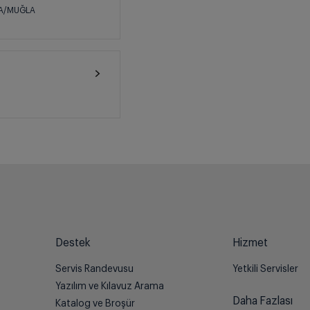
CA/MUĞLA
Destek
Hizmet
Servis Randevusu
Yetkili Servisler
Yazılım ve Kılavuz Arama
Daha Fazlası
Katalog ve Broşür