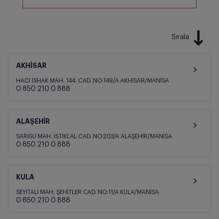
Sırala
AKHİSAR
HACI İSHAK MAH. 144. CAD. NO:149/A AKHİSAR/MANİSA
0 850 210 0 888
ALAŞEHİR
SARISU MAH. İSTİKLAL CAD. NO:203/A ALAŞEHİR/MANİSA
0 850 210 0 888
KULA
SEYİTALİ MAH. ŞEHİTLER CAD. NO:11/A KULA/MANİSA
0 850 210 0 888