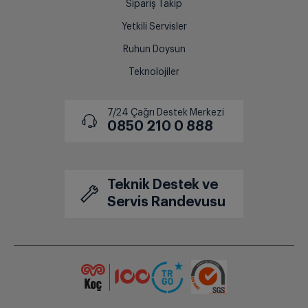
Sipariş Takip
Yetkili Servisler
Ruhun Doysun
Teknolojiler
7/24 Çağrı Destek Merkezi
0850 210 0 888
Teknik Destek ve
Servis Randevusu