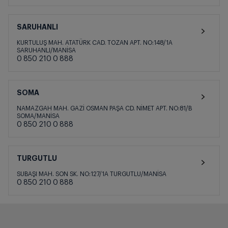
SARUHANLI
KURTULUŞ MAH. ATATÜRK CAD. TOZAN APT. NO:148/1A
SARUHANLI/MANİSA
0 850 210 0 888
SOMA
NAMAZGAH MAH. GAZİ OSMAN PAŞA CD. NİMET APT. NO:81/B
SOMA/MANİSA
0 850 210 0 888
TURGUTLU
SUBAŞI MAH. SON SK. NO:127/1A TURGUTLU/MANİSA
0 850 210 0 888