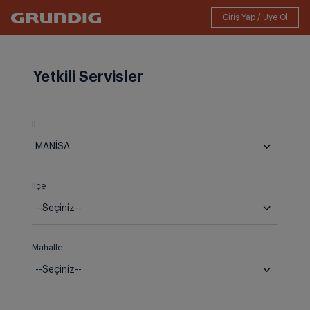
Yetkili Servisler
İl
İlçe
Mahalle