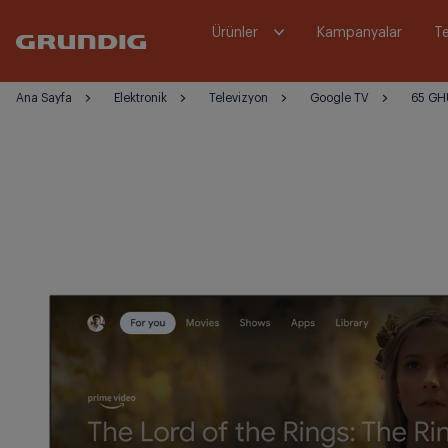
Ürünler
Kampanyalar
Te
Ana Sayfa
Elektronik
Televizyon
Google TV
65 GH