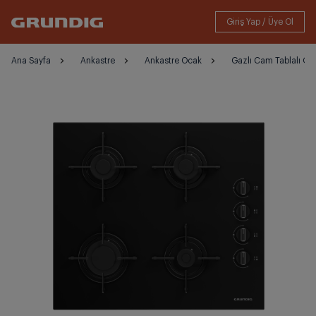
Ana Sayfa
Ankastre
Ankastre Ocak
Gazlı Cam Tablalı Oc