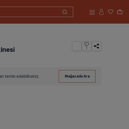
inesi
1
 temin edebilirsiniz.