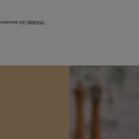
ncelemek için
tıklayınız.