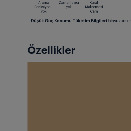
Aroma
Zamanlayıcı
Karaf
Fonksiyonu
yok
Malzemesi
yok
Cam
Düşük Güç Konumu Tüketim Bilgileri
kılavuzunu i
Özellikler