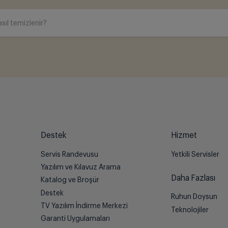
sıl temizlenir?
Destek
Hizmet
Servis Randevusu
Yetkili Servisler
Yazılım ve Kılavuz Arama
Daha Fazlası
Katalog ve Broşür
Destek
Ruhun Doysun
TV Yazılım İndirme Merkezi
Teknolojiler
Garanti Uygulamaları