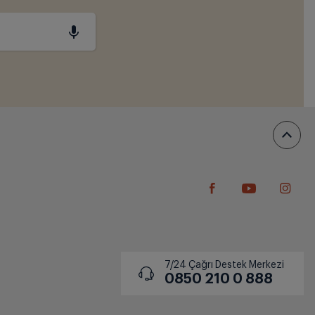
7/24 Çağrı Destek Merkezi
0850 210 0 888