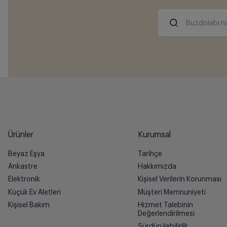
Buzdolabı na
Ürünler
Kurumsal
Beyaz Eşya
Tarihçe
Ankastre
Hakkımızda
Elektronik
Kişisel Verilerin Korunması
Küçük Ev Aletleri
Müşteri Memnuniyeti
Kişisel Bakım
Hizmet Talebinin
Değerlendirilmesi
Sürdürülebilirlik