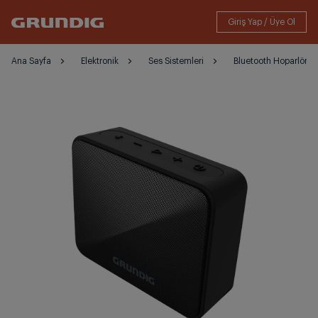
Ana Sayfa
Elektronik
Ses Sistemleri
Bluetooth Hoparlörler