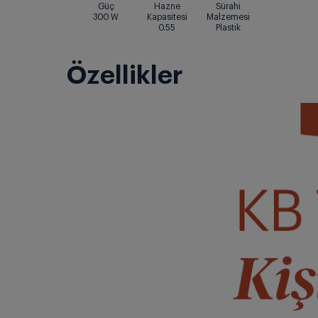
Güç
Hazne
Sürahi
300
W
Kapasitesi
Malzemesi
0.55
Plastik
Özellikler