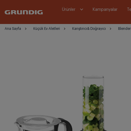
Ürünler
Kampanyalar
Te
Ana Sayfa
Küçük Ev Aletleri
Karıştırıcı& Doğrayıcı
Blender