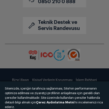
0850 210 0 888
Teknik Destek ve
Servis Randevusu
Bize Ulaşın
Kişisel Verilerin Korunması
İşlem Rehberi
Sitemizde, içeriğin tarafınıza sağlanması, Site’nin performansının
Satış Sözleşmesi
optimize edilmesi ve ziyaretçi profilinin anlaşılması için gerekli olan
çerezler kullanılmaktadır. Site üzerinde kullanılan çerezler hakkında
© 2025 grundig.com.tr
detaylı bilgi almak için
Çerez Aydınlatma Metni
’ni incelemenizi rica
ederiz.