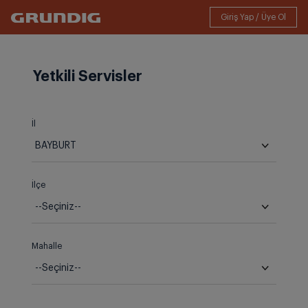
Yetkili Servisler
İl
İlçe
Mahalle