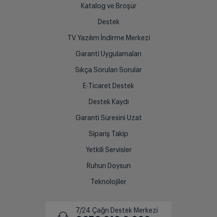
Katalog ve Broşür
Destek
TV Yazılım İndirme Merkezi
Garanti Uygulamaları
Sıkça Sorulan Sorular
E-Ticaret Destek
Destek Kaydı
Garanti Süresini Uzat
Sipariş Takip
Yetkili Servisler
Ruhun Doysun
Teknolojiler
7/24 Çağrı Destek Merkezi