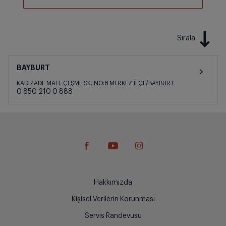
Sırala
BAYBURT
KADIZADE MAH. ÇEŞME SK. NO:8 MERKEZ İLÇE/BAYBURT
0 850 210 0 888
Hakkımızda
Kişisel Verilerin Korunması
Servis Randevusu