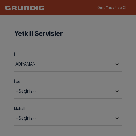
Yetkili Servisler
İl
İlçe
Mahalle