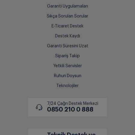
Garanti Uygulamaları
Sıkça Sorulan Sorular
E-Ticaret Destek
Destek Kaydı
Garanti Süresini Uzat
Sipariş Takip
Yetkili Servisler
Ruhun Doysun
Teknolojiler
7/24 Çağrı Destek Merkezi
0850 210 0 888