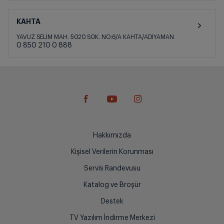
KAHTA
YAVUZ SELİM MAH. 5020 SOK. NO:6/A KAHTA/ADIYAMAN
0 850 210 0 888
Hakkımızda
Kişisel Verilerin Korunması
Servis Randevusu
Katalog ve Broşür
Destek
TV Yazılım İndirme Merkezi