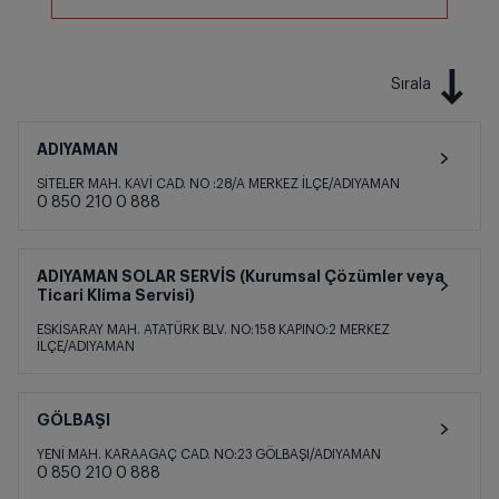
Sırala
ADIYAMAN
SİTELER MAH. KAVİ CAD. NO :28/A MERKEZ İLÇE/ADIYAMAN
0 850 210 0 888
ADIYAMAN SOLAR SERVİS (Kurumsal Çözümler veya
Ticari Klima Servisi)
ESKİSARAY MAH. ATATÜRK BLV. NO:158 KAPINO:2 MERKEZ
İLÇE/ADIYAMAN
GÖLBAŞI
YENİ MAH. KARAAGAÇ CAD. NO:23 GÖLBAŞI/ADIYAMAN
0 850 210 0 888