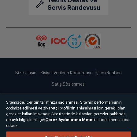
Teknik Destek ve
Servis Randevusu
Bize Ulaşın
Kişisel Verilerin Korunması
İşlem Rehberi
Satış Sözleşmesi
© 2025 grundig.com.tr
Sitemizde, içeriğin tarafınıza sağlanması, Site’nin performansının
optimize edilmesi ve ziyaretçi profilinin anlaşılması için gerekli olan
çerezler kullanılmaktadır. Site üzerinde kullanılan çerezler hakkında
detaylı bilgi almak için
Çerez Aydınlatma Metni
’ni incelemenizi rica
ederiz.