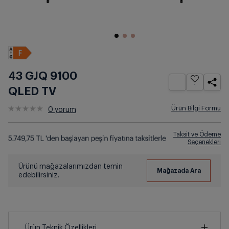
43 GJQ 9100
1
QLED TV
Ürün Bilgi Formu
0
yorum
Taksit ve Ödeme
Seçenekleri
Ürünü mağazalarımızdan temin
edebilirsiniz.
Ürün Teknik Özellikleri