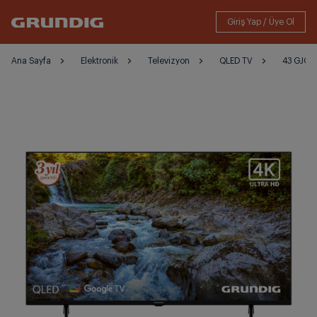
Ana Sayfa
Elektronik
Televizyon
QLED TV
43 GJQ 