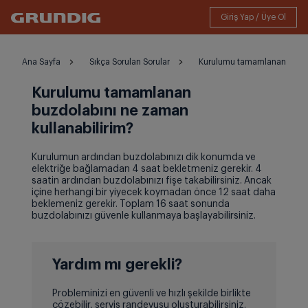
Ana Sayfa
Sıkça Sorulan Sorular
Kurulumu tamamlanan buzdol
Kurulumu tamamlanan
buzdolabını ne zaman
kullanabilirim?
Kurulumun ardından buzdolabınızı dik konumda ve
elektriğe bağlamadan 4 saat bekletmeniz gerekir. 4
saatin ardından buzdolabınızı fişe takabilirsiniz. Ancak
içine herhangi bir yiyecek koymadan önce 12 saat daha
beklemeniz gerekir. Toplam 16 saat sonunda
buzdolabınızı güvenle kullanmaya başlayabilirsiniz.
Yardım mı gerekli?
Probleminizi en güvenli ve hızlı şekilde birlikte
çözebilir, servis randevusu oluşturabilirsiniz.