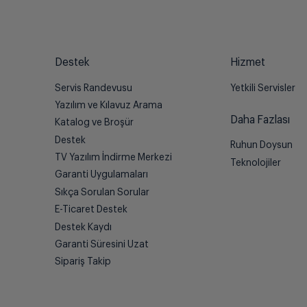
Destek
Hizmet
Servis Randevusu
Yetkili Servisler
Yazılım ve Kılavuz Arama
Daha Fazlası
Katalog ve Broşür
Destek
Ruhun Doysun
TV Yazılım İndirme Merkezi
Teknolojiler
Garanti Uygulamaları
Sıkça Sorulan Sorular
E-Ticaret Destek
Destek Kaydı
Garanti Süresini Uzat
Sipariş Takip