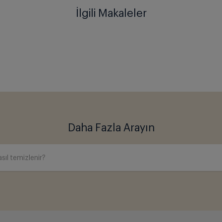
İlgili Makaleler
Daha Fazla Arayın
sıl temizlenir?