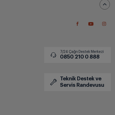
7/24 Çağrı Destek Merkezi
0850 210 0 888
Teknik Destek ve
Servis Randevusu