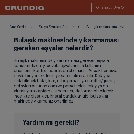
Ana Sayfa
Sıkça Sorulan Sorular
Bulaşık makinesinde yıkanma
Bulaşık makinesinde yıkanmaması
gereken eşyalar nelerdir?
Bulaşık makinesinde yıkanmaması gereken eşyalar
konusunda en iyi cevabı eşyalarınızın kullanım
önerilerini kontrol ederek bulabilirsiniz. Ancak her eşya
böyle bir yönlendirmeye sahip olmayabilir. Kolayca
kırılabilecek bulaşıklar, el boyaması ya da altın/gümüş
detayları bulunan cam ve porselenler, kalay ya da
alüminyum kaplama tencereler, deforme olabilecek
incelikte plastikler, kristal bardaklar gibi bulaşıkları
makinede yıkamanız önerilmez.
Yardım mı gerekli?