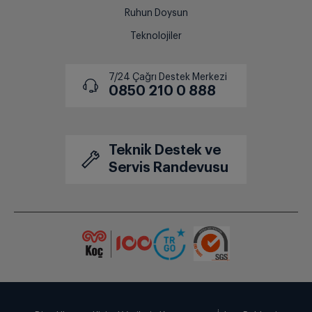
Ruhun Doysun
Teknolojiler
7/24 Çağrı Destek Merkezi
0850 210 0 888
Teknik Destek ve
Servis Randevusu