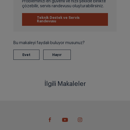
Probleminizi en güvenli ve hızlı şekilde birlikte
çözebilir, servis randevusu oluşturabilirsiniz.
Teknik Destek ve Servis
Randevusu
Bu makaleyi faydalı buluyor musunuz?
İlgili Makaleler